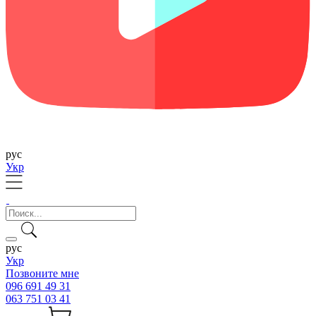
рус
Укр
рус
Укр
Позвоните мне
096 691 49 31
063 751 03 41