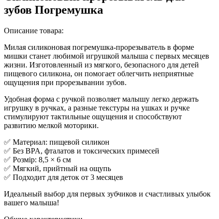
зубов Погремушка
Описание товара:
Милая силиконовая погремушка-прорезыватель в форме
мишки станет любимой игрушкой малыша с первых месяцев
жизни. Изготовленный из мягкого, безопасного для детей
пищевого силикона, он помогает облегчить неприятные
ощущения при прорезывании зубов.
Удобная форма с ручкой позволяет малышу легко держать
игрушку в ручках, а разные текстуры на ушках и ручке
стимулируют тактильные ощущения и способствуют
развитию мелкой моторики.
✅ Материал: пищевой силикон
✅ Без BPA, фталатов и токсических примесей
✅ Розмір: 8,5 × 6 см
✅ Мягкий, прийтный на ощупь
✅ Подходит для деток от 3 месяцев
Идеальный выбор для первых зубчиков и счастливых улыбок
вашего малыша!