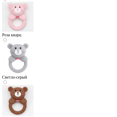
Роза кварц
Светло-серый