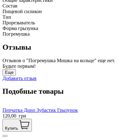
Общие характеристики
Состав
Пищевой силикон
Тип
Прорезыватель
Форма грызунка
Погремушка
Отзывы
Отзывов о "Погремушка Мишка на кольце" еще нет.
Будьте первым!
Еще
Добавить отзыв
Подобные товары
Перчатка Дино Зубастик Грызунок
120,00
грн
Купить