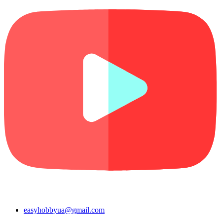
easyhobbyua@gmail.com