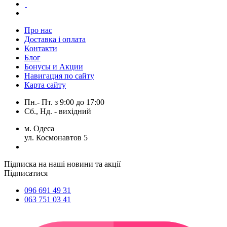
Про нас
Доставка і оплата
Контакти
Блог
Бонусы и Акции
Навигация по сайту
Карта сайту
Пн.- Пт.
з
9:00
до
17:00
Сб., Нд. -
вихідний
м. Одеса
ул. Космонавтов 5
Підписка на наші новини та акції
Підписатися
096 691 49 31
063 751 03 41