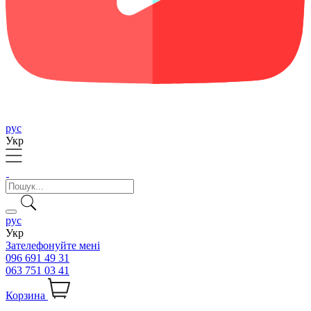
рус
Укр
рус
Укр
Зателефонуйте мені
096 691 49 31
063 751 03 41
Корзина