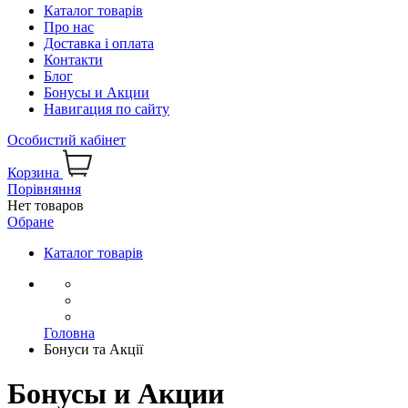
Каталог товарів
Про нас
Доставка і оплата
Контакти
Блог
Бонусы и Акции
Навигация по сайту
Особистий кабінет
Корзина
Порівняння
Нет товаров
Обране
Каталог товарів
Головна
Бонуси та Акції
Бонусы и Акции