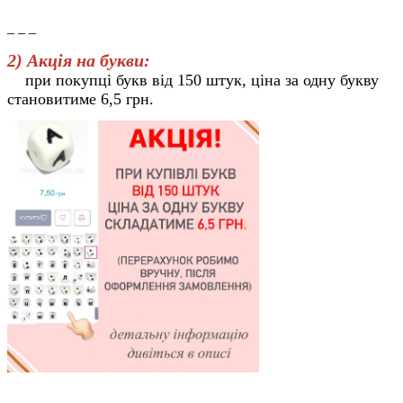
_ _ _
2) Акція на букви:
при покупці букв від 150 штук, ціна за одну букву
становитиме 6,5 грн.