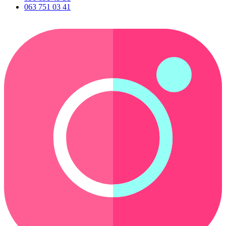
063 751 03 41