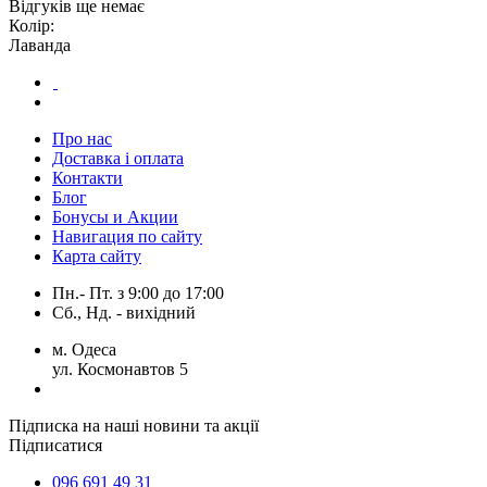
Відгуків ще немає
Колір:
Лаванда
Про нас
Доставка і оплата
Контакти
Блог
Бонусы и Акции
Навигация по сайту
Карта сайту
Пн.- Пт.
з
9:00
до
17:00
Сб., Нд. -
вихідний
м. Одеса
ул. Космонавтов 5
Підписка на наші новини та акції
Підписатися
096 691 49 31