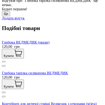
Відгуків про "Глибока тарілка силіконова ВЕДМЕДИК" ще
немає.
Будьте першим!
Ще
Додати відгук
Подібні товари
Глибока ВЕДМЕДИК (океан)
120,00
грн
Купити
Глибока тарілка силіконова ВЕДМЕДИК
120,00
грн
Купити
Контейнер для дитячої суміші Ведмедик з отворами (м'ята)