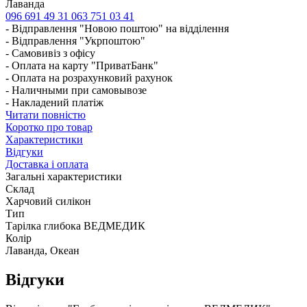
Лаванда
096 691 49 31
063 751 03 41
- Відправлення "Новою поштою" на відділення
- Відправлення "Укрпоштою"
- Самовивіз з офісу
- Оплата на карту "ПриватБанк"
- Оплата на розрахунковий рахунок
- Наличными при самовывозе
- Накладений платіж
Читати повністю
Коротко про товар
Характеристики
Відгуки
Доставка і оплата
Загальні характеристики
Склад
Харчовий силікон
Тип
Тарілка глибока ВЕДМЕДИК
Колір
Лаванда, Океан
Відгуки