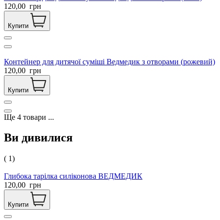
120,00
грн
Купити
Контейнер для дитячої суміші Ведмедик з отворами (рожевий)
120,00
грн
Купити
Ще
4
товари
...
Ви дивилися
( 1)
Глибока тарілка силіконова ВЕДМЕДИК
120,00
грн
Купити