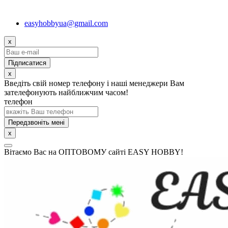
easyhobbyua@gmail.com
x
x
Введіть свій номер телефону і наші менеджери Вам
зателефонують найближчим часом!
телефон
Передзвоніть мені
x
Вітаємо Вас на ОПТОВОМУ сайті EASY HOBBY!