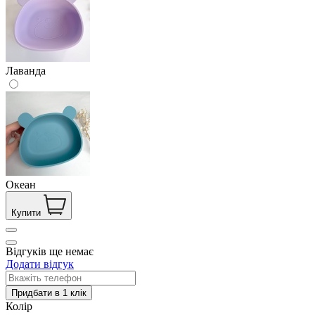
Лаванда
Океан
Купити
Відгуків ще немає
Додати відгук
Колір