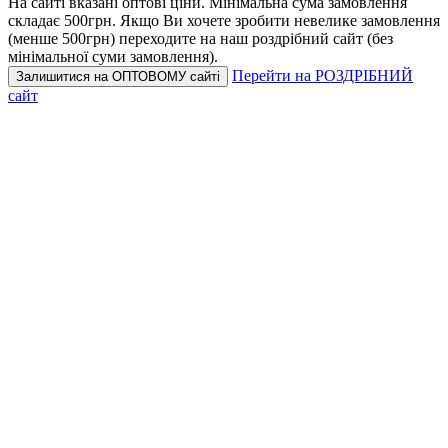
На сайті вказані оптові ціни.
Мінімальна сума замовлення
складає 500грн.
Якщо Ви хочете зробити невелике замовлення
(менше 500грн) переходите на наш роздрібний сайт (без
мінімальної суми замовлення).
Перейти на РОЗДРІБНИЙ
Залишитися на ОПТОВОМУ сайті
сайт