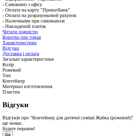
- Самовивіз з офісу
- Оплата на карту "ПриватБанк"
- Оплата на розрахунковий рахунок
- Наличными при самовывозе
- Накладений платіж
Читати повністю
Коротко про товар
Характеристики
Відгуки
Доставка і оплата
Загальні характеристики
Колір
Рожевий
Тип
Контейнер
Материал изготовления
Пластик
Відгуки
Відгуків про "Контейнер для дитячої суміші Жабка (рожевий)"
ще немає.
Будьте першим!
Ще