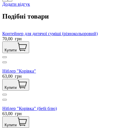
Додати відгук
Подібні товари
Контейнер для дитячої суміші (різнокольоровий)
70,00
грн
Купити
Ніблер "Корівка"
63,00
грн
Купити
Ніблер "Корівка" (бебі блю)
63,00
грн
Купити