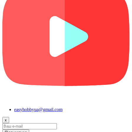
easyhobbyua@gmail.com
x