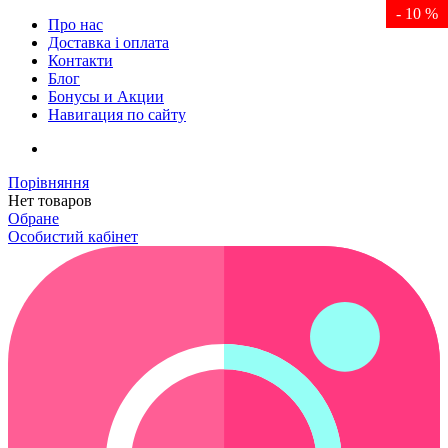
- 10 %
- 10 %
Про нас
Доставка і оплата
Контакти
Блог
Бонусы и Акции
Навигация по сайту
Порівняння
Нет товаров
Обране
Особистий кабінет