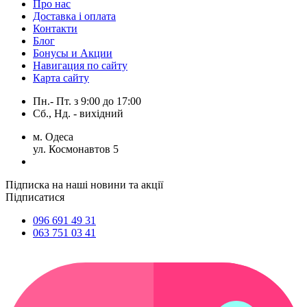
Про нас
Доставка і оплата
Контакти
Блог
Бонусы и Акции
Навигация по сайту
Карта сайту
Пн.- Пт.
з
9:00
до
17:00
Сб., Нд. -
вихідний
м. Одеса
ул. Космонавтов 5
Підписка на наші новини та акції
Підписатися
096 691 49 31
063 751 03 41