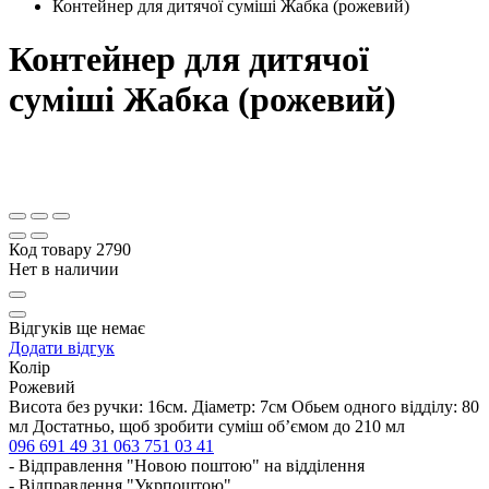
Контейнер для дитячої суміші Жабка (рожевий)
Контейнер для дитячої
суміші Жабка (рожевий)
Код товару
2790
Нет в наличии
Відгуків ще немає
Додати відгук
Колір
Рожевий
Висота без ручки: 16см. Діаметр: 7см Обьем одного відділу: 80
мл Достатньо, щоб зробити суміш обʼємом до 210 мл
096 691 49 31
063 751 03 41
- Відправлення "Новою поштою" на відділення
- Відправлення "Укрпоштою"