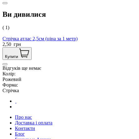
Ви дивилися
( 1)
Стрічка атлас 2,5см (ціна за 1 метр)
2,50
грн
Купити
Відгуків ще немає
Колір:
Рожевий
Форма:
Стрічка
Про нас
Доставка і оплата
Контакти
Блог