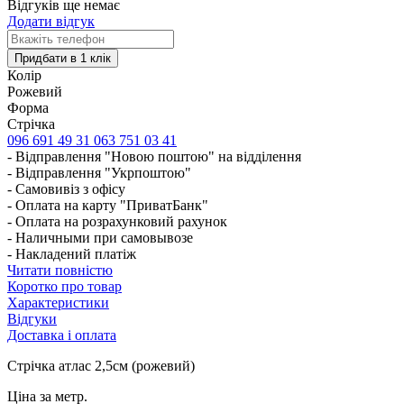
Відгуків ще немає
Додати відгук
Колір
Рожевий
Форма
Стрічка
096 691 49 31
063 751 03 41
- Відправлення "Новою поштою" на відділення
- Відправлення "Укрпоштою"
- Самовивіз з офісу
- Оплата на карту "ПриватБанк"
- Оплата на розрахунковий рахунок
- Наличными при самовывозе
- Накладений платіж
Читати повністю
Коротко про товар
Характеристики
Відгуки
Доставка і оплата
Стрічка атлас 2,5см (рожевий)
Ціна за метр.