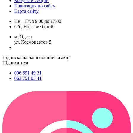
Бонусы и Акции
Навигация по сайту
Карта сайту
Пн.- Пт.
з
9:00
до
17:00
Сб., Нд. -
вихідний
м. Одеса
ул. Космонавтов 5
Підписка на наші новини та акції
Підписатися
096 691 49 31
063 751 03 41