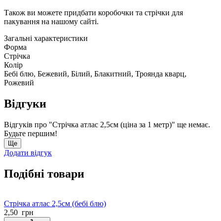
Також ви можете придбати коробочки та стрічки для
пакування на нашому сайті.
Загальні характеристики
Форма
Стрічка
Колір
Бебі блю, Бежевий, Білий, Блакитний, Троянда кварц,
Рожевий
Відгуки
Відгуків про "Стрічка атлас 2,5см (ціна за 1 метр)" ще немає.
Будьте першим!
Ще
Додати відгук
Подібні товари
Стрічка атлас 2,5см (бебі блю)
2,50
грн