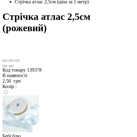
Стрічка атлас 2,5см (ціна за 1 метр)
Стрічка атлас 2,5см
(рожевий)
Код товару
139378
В наявності
2,50
грн
Колір :
Бебі блю