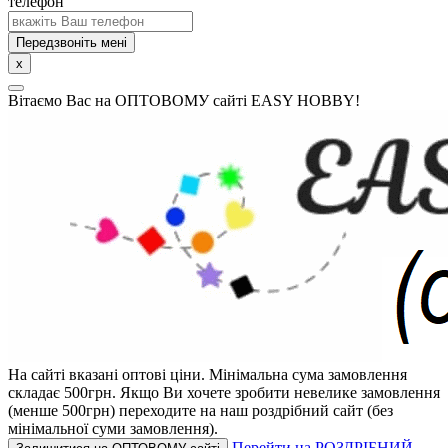
телефон
Передзвоніть мені
x
Вітаємо Вас на ОПТОВОМУ сайті EASY HOBBY!
На сайті вказані оптові ціни.
Мінімальна сума замовлення
складає 500грн.
Якщо Ви хочете зробити невелике замовлення
(менше 500грн) переходите на наш роздрібний сайт (без
мінімальної суми замовлення).
Перейти на РОЗДРІБНИЙ