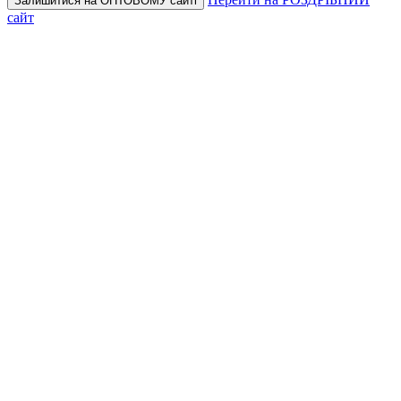
Залишитися на ОПТОВОМУ сайті
сайт