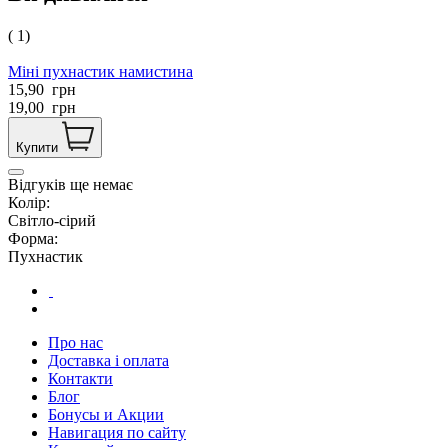
( 1)
Міні пухнастик намистина
15,90
грн
19,00
грн
Купити
Відгуків ще немає
Колір:
Світло-сірий
Форма:
Пухнастик
Про нас
Доставка і оплата
Контакти
Блог
Бонусы и Акции
Навигация по сайту