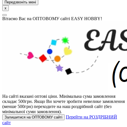
Передзвоніть мені
x
Вітаємо Вас на ОПТОВОМУ сайті EASY HOBBY!
На сайті вказані оптові ціни.
Мінімальна сума замовлення
складає 500грн.
Якщо Ви хочете зробити невелике замовлення
(менше 500грн) переходите на наш роздрібний сайт (без
мінімальної суми замовлення).
Перейти на РОЗДРІБНИЙ
Залишитися на ОПТОВОМУ сайті
сайт