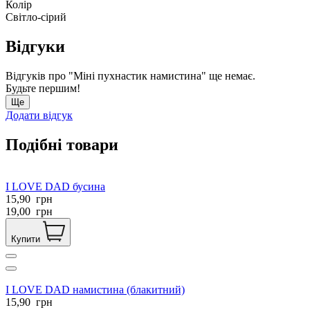
Колір
Світло-сірий
Відгуки
Відгуків про "Міні пухнастик намистина" ще немає.
Будьте першим!
Ще
Додати відгук
Подібні товари
I LOVE DAD бусина
15,90
грн
19,00
грн
Купити
I LOVE DAD намистина (блакитний)
15,90
грн