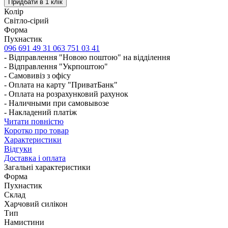
Колір
Світло-сірий
Форма
Пухнастик
096 691 49 31
063 751 03 41
- Відправлення "Новою поштою" на відділення
- Відправлення "Укрпоштою"
- Самовивіз з офісу
- Оплата на карту "ПриватБанк"
- Оплата на розрахунковий рахунок
- Наличными при самовывозе
- Накладений платіж
Читати повністю
Коротко про товар
Характеристики
Відгуки
Доставка і оплата
Загальні характеристики
Форма
Пухнастик
Склад
Харчовий силікон
Тип
Намистини