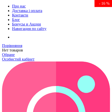
- 100 %
- 16 %
- 16 %
- 16 %
- 16 %
- 16 %
Про нас
Доставка і оплата
Контакти
Блог
Бонусы и Акции
Навигация по сайту
Порівняння
Нет товаров
Обране
Особистий кабінет