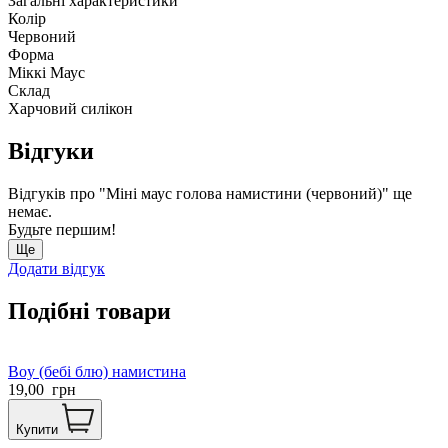
Загальні характеристики
Колір
Червоний
Форма
Міккі Маус
Склад
Харчовий силікон
Відгуки
Відгуків про "Міні маус голова намистини (червоний)" ще
немає.
Будьте першим!
Ще
Додати відгук
Подібні товари
Boy (бебі блю) намистина
19,00
грн
Купити