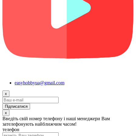
easyhobbyua@gmail.com
x
x
Введіть свій номер телефону і наші менеджери Вам
зателефонують найближчим часом!
телефон