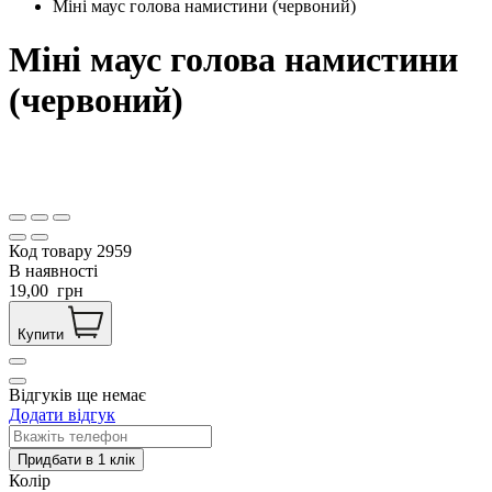
Міні маус голова намистини (червоний)
Міні маус голова намистини
(червоний)
Код товару
2959
В наявності
19,00
грн
Купити
Відгуків ще немає
Додати відгук
Колір