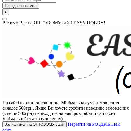
Передзвоніть мені
x
Вітаємо Вас на ОПТОВОМУ сайті EASY HOBBY!
На сайті вказані оптові ціни.
Мінімальна сума замовлення
складає 500грн.
Якщо Ви хочете зробити невелике замовлення
(менше 500грн) переходите на наш роздрібний сайт (без
мінімальної суми замовлення).
Перейти на РОЗДРІБНИЙ
Залишитися на ОПТОВОМУ сайті
сайт