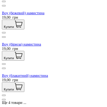
Boy (бежевий) намистина
19,00
грн
Купити
Boy (бірюза) намистина
19,00
грн
Купити
Boy (блакитний) намистина
19,00
грн
Купити
Ще
4
товари
...