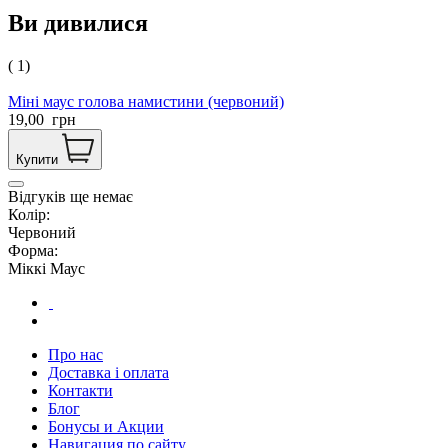
Ви дивилися
( 1)
Міні маус голова намистини (червоний)
19,00
грн
Купити
Відгуків ще немає
Колір:
Червоний
Форма:
Міккі Маус
Про нас
Доставка і оплата
Контакти
Блог
Бонусы и Акции
Навигация по сайту