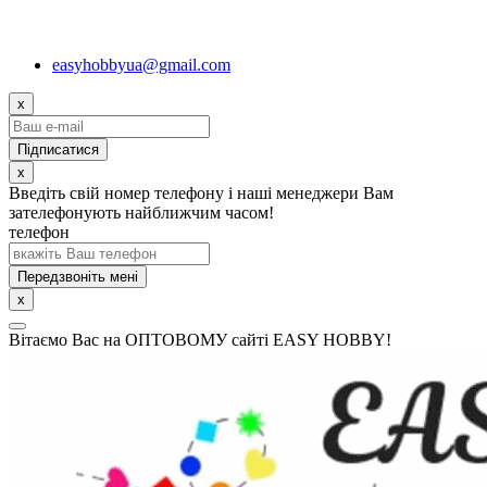
easyhobbyua@gmail.com
x
x
Введіть свій номер телефону і наші менеджери Вам
зателефонують найближчим часом!
телефон
Передзвоніть мені
x
Вітаємо Вас на ОПТОВОМУ сайті EASY HOBBY!