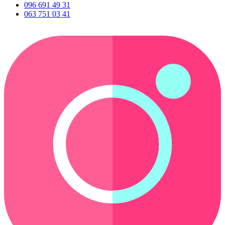
096 691 49 31
063 751 03 41