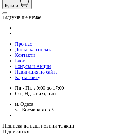
Купити
Відгуків ще немає
Про нас
Доставка і оплата
Контакти
Блог
Бонусы и Акции
Навигация по сайту
Карта сайту
Пн.- Пт.
з
9:00
до
17:00
Сб., Нд. -
вихідний
м. Одеса
ул. Космонавтов 5
Підписка на наші новини та акції
Підписатися