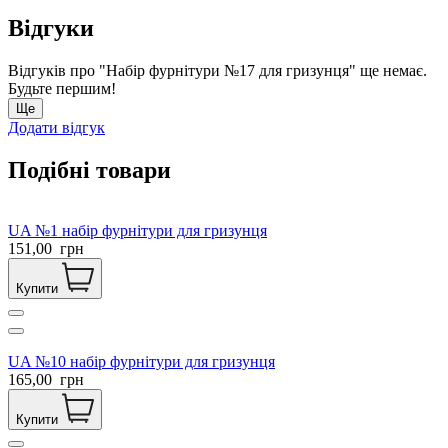
Відгуки
Відгуків про "Набір фурнітури №17 для гризунця" ще немає.
Будьте першим!
Ще
Додати відгук
Подібні товари
UA №1 набір фурнітури для гризунця
151,00
грн
Купити
UA №10 набір фурнітури для гризунця
165,00
грн
Купити