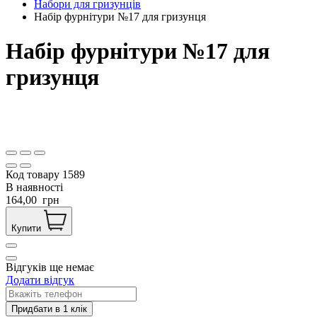
Набори для гризунців
Набір фурнітури №17 для гризунця
Набір фурнітури №17 для
гризунця
Код товару
1589
В наявності
164,00
грн
Купити
Відгуків ще немає
Додати відгук