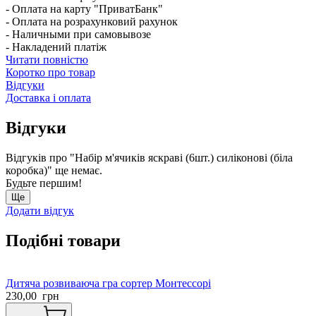
- Оплата на карту "ПриватБанк"
- Оплата на розрахунковий рахунок
- Наличными при самовывозе
- Накладений платіж
Читати повністю
Коротко про товар
Відгуки
Доставка і оплата
Відгуки
Відгуків про "Набір м'ячиків яскраві (6шт.) силіконові (біла
коробка)" ще немає.
Будьте першим!
Ще
Додати відгук
Подібні товари
Дитяча розвиваюча гра сортер Монтессорі
230,00
грн