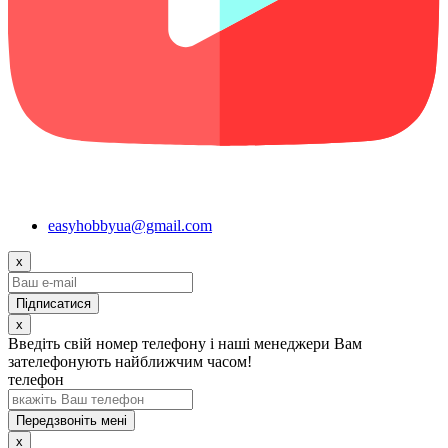
easyhobbyua@gmail.com
x
x
Введіть свій номер телефону і наші менеджери Вам
зателефонують найближчим часом!
телефон
Передзвоніть мені
x