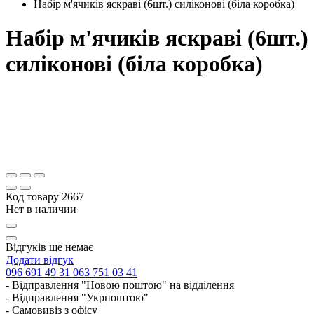
Набір м'ячиків яскраві (6шт.) силіконові (біла коробка)
Набір м'ячиків яскраві (6шт.)
силіконові (біла коробка)
Код товару
2667
Нет в наличии
Відгуків ще немає
Додати відгук
096 691 49 31
063 751 03 41
- Відправлення "Новою поштою" на відділення
- Відправлення "Укрпоштою"
- Самовивіз з офісу