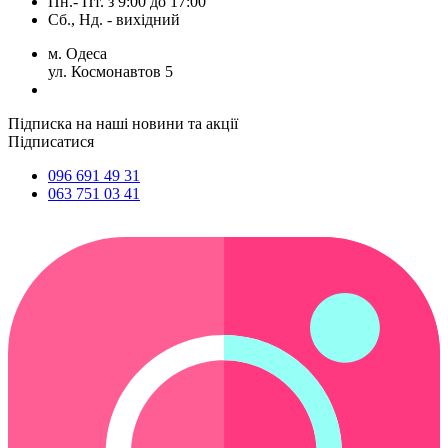
Пн.- Пт.
з
9:00
до
17:00
Сб., Нд. -
вихідний
м. Одеса
ул. Космонавтов 5
Підписка на наші новини та акції
Підписатися
096 691 49 31
063 751 03 41