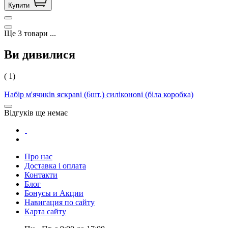
Купити
Ще
3
товари
...
Ви дивилися
( 1)
Набір м'ячиків яскраві (6шт.) силіконові (біла коробка)
Відгуків ще немає
Про нас
Доставка і оплата
Контакти
Блог
Бонусы и Акции
Навигация по сайту
Карта сайту