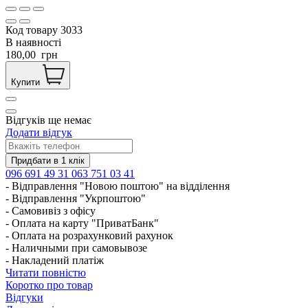
Код товару
3033
В наявності
180,00
грн
Купити
Відгуків ще немає
Додати відгук
096 691 49 31
063 751 03 41
- Відправлення "Новою поштою" на відділення
- Відправлення "Укрпоштою"
- Самовивіз з офісу
- Оплата на карту "ПриватБанк"
- Оплата на розрахунковий рахунок
- Наличными при самовывозе
- Накладений платіж
Читати повністю
Коротко про товар
Відгуки