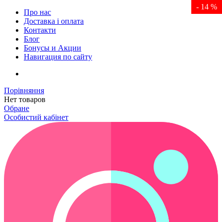
- 14 %
Про нас
Доставка і оплата
Контакти
Блог
Бонусы и Акции
Навигация по сайту
Порівняння
Нет товаров
Обране
Особистий кабінет