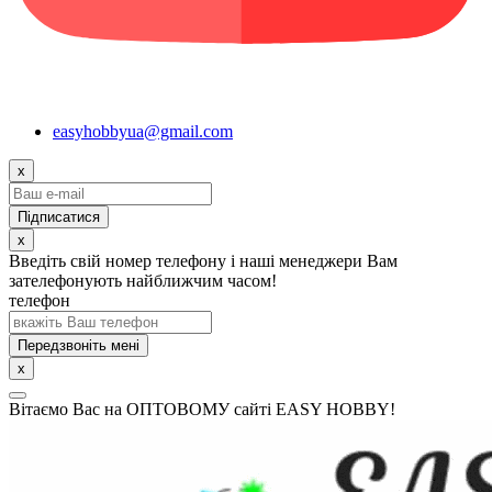
easyhobbyua@gmail.com
x
x
Введіть свій номер телефону і наші менеджери Вам
зателефонують найближчим часом!
телефон
Передзвоніть мені
x
Вітаємо Вас на ОПТОВОМУ сайті EASY HOBBY!