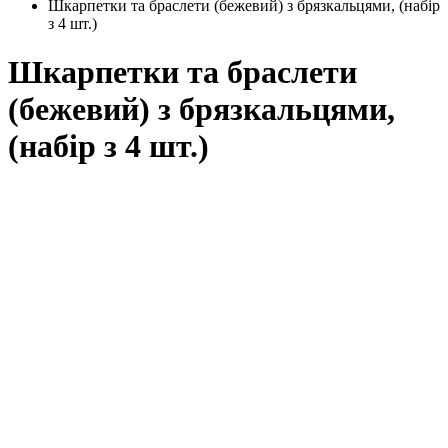
Шкарпетки та браслети (бежевий) з брязкальцями, (набір
з 4 шт.)
Шкарпетки та браслети
(бежевий) з брязкальцями,
(набір з 4 шт.)