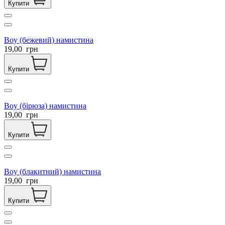
Купити
Boy (бежевий) намистина
19,00
грн
Купити
Boy (бірюза) намистина
19,00
грн
Купити
Boy (блакитний) намистина
19,00
грн
Купити