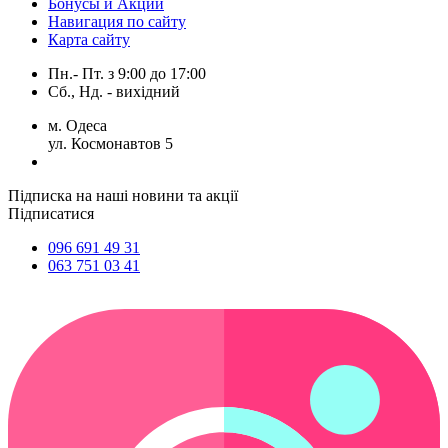
Бонусы и Акции
Навигация по сайту
Карта сайту
Пн.- Пт.
з
9:00
до
17:00
Сб., Нд. -
вихідний
м. Одеса
ул. Космонавтов 5
Підписка на наші новини та акції
Підписатися
096 691 49 31
063 751 03 41