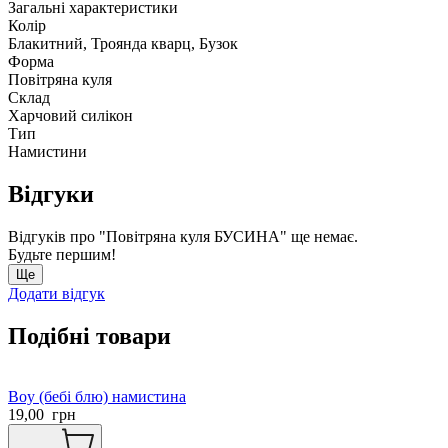
Загальні характеристики
Колір
Блакитний, Троянда кварц, Бузок
Форма
Повітряна куля
Склад
Харчовий силікон
Тип
Намистини
Відгуки
Відгуків про "Повітряна куля БУСИНА" ще немає.
Будьте першим!
Ще
Додати відгук
Подібні товари
Boy (бебі блю) намистина
19,00
грн