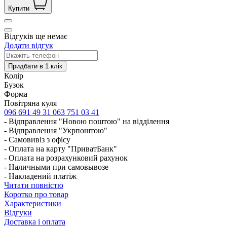
Купити
Відгуків ще немає
Додати відгук
Колір
Бузок
Форма
Повітряна куля
096 691 49 31
063 751 03 41
- Відправлення "Новою поштою" на відділення
- Відправлення "Укрпоштою"
- Самовивіз з офісу
- Оплата на карту "ПриватБанк"
- Оплата на розрахунковий рахунок
- Наличными при самовывозе
- Накладений платіж
Читати повністю
Коротко про товар
Характеристики
Відгуки
Доставка і оплата