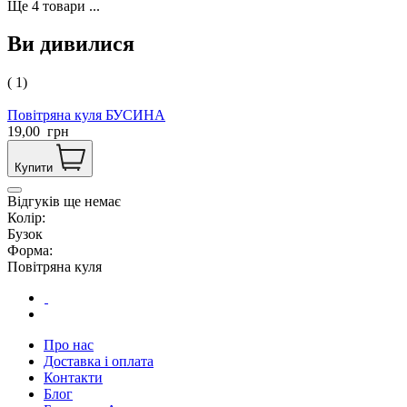
Ще
4
товари
...
Ви дивилися
( 1)
Повітряна куля БУСИНА
19,00
грн
Купити
Відгуків ще немає
Колір:
Бузок
Форма:
Повітряна куля
Про нас
Доставка і оплата
Контакти
Блог