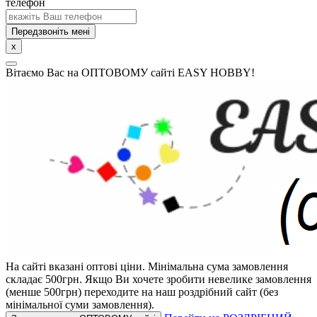
телефон
Передзвоніть мені
x
Вітаємо Вас на ОПТОВОМУ сайті EASY HOBBY!
На сайті вказані оптові ціни.
Мінімальна сума замовлення
складає 500грн.
Якщо Ви хочете зробити невелике замовлення
(менше 500грн) переходите на наш роздрібний сайт (без
мінімальної суми замовлення).