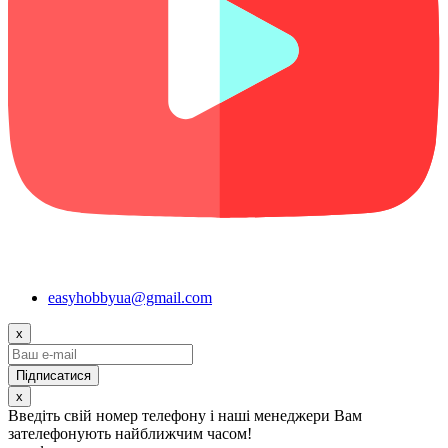
easyhobbyua@gmail.com
x
x
Введіть свій номер телефону і наші менеджери Вам
зателефонують найближчим часом!