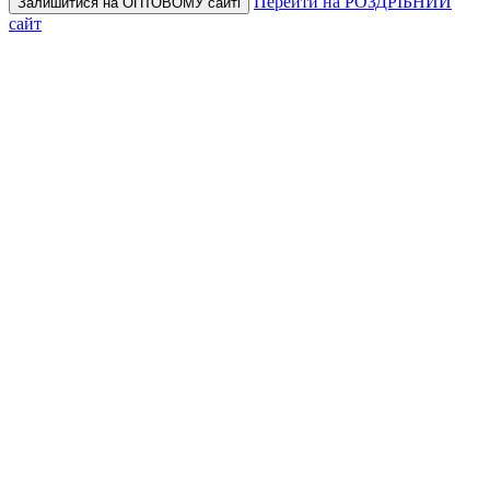
Перейти на РОЗДРІБНИЙ
Залишитися на ОПТОВОМУ сайті
сайт