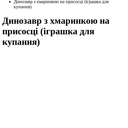
Динозавр з хмаринкою на присосці (іграшка для
купання)
Динозавр з хмаринкою на
присосці (іграшка для
купання)