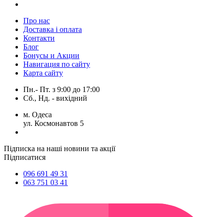
Про нас
Доставка і оплата
Контакти
Блог
Бонусы и Акции
Навигация по сайту
Карта сайту
Пн.- Пт.
з
9:00
до
17:00
Сб., Нд. -
вихідний
м. Одеса
ул. Космонавтов 5
Підписка на наші новини та акції
Підписатися
096 691 49 31
063 751 03 41