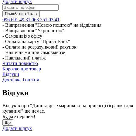
Додати відгук
096 691 49 31
063 751 03 41
- Відправлення "Новою поштою" на відділення
- Відправлення "Укрпоштою"
- Самовивіз з офісу
- Оплата на карту "ПриватБанк"
- Оплата на розрахунковий рахунок
- Наличными при самовывозе
- Накладений платіж
Читати повністю
Коротко про товар
Відгуки
Доставка і оплата
Відгуки
Відгуків про "Динозавр з хмаринкою на присосці (іграшка для
купання)" ще немає.
Будьте першим!
Ще
Додати відгук