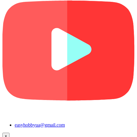
easyhobbyua@gmail.com
x