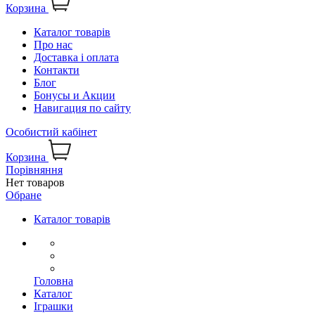
Корзина
Каталог товарів
Про нас
Доставка і оплата
Контакти
Блог
Бонусы и Акции
Навигация по сайту
Особистий кабінет
Корзина
Порівняння
Нет товаров
Обране
Каталог товарів
Головна
Каталог
Іграшки