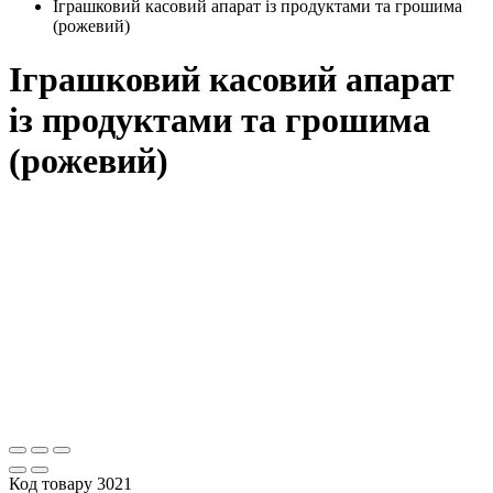
Іграшковий касовий апарат із продуктами та грошима
(рожевий)
Іграшковий касовий апарат
із продуктами та грошима
(рожевий)
Код товару
3021