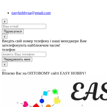
easyhobbyua@gmail.com
x
x
Введіть свій номер телефону і наші менеджери Вам
зателефонують найближчим часом!
телефон
Передзвоніть мені
x
Вітаємо Вас на ОПТОВОМУ сайті EASY HOBBY!