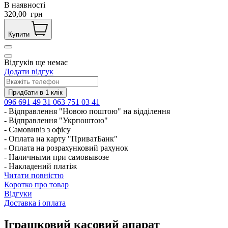
В наявності
320,00
грн
Купити
Відгуків ще немає
Додати відгук
096 691 49 31
063 751 03 41
- Відправлення "Новою поштою" на відділення
- Відправлення "Укрпоштою"
- Самовивіз з офісу
- Оплата на карту "ПриватБанк"
- Оплата на розрахунковий рахунок
- Наличными при самовывозе
- Накладений платіж
Читати повністю
Коротко про товар
Відгуки
Доставка і оплата
Іграшковий касовий апарат