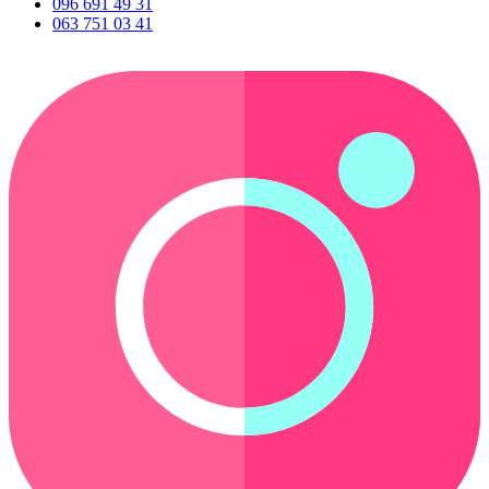
096 691 49 31
063 751 03 41