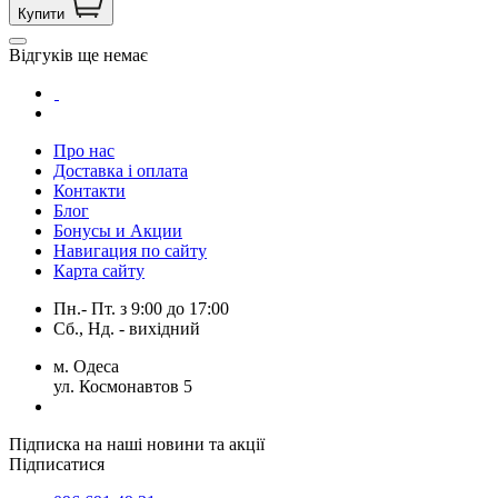
Купити
Відгуків ще немає
Про нас
Доставка і оплата
Контакти
Блог
Бонусы и Акции
Навигация по сайту
Карта сайту
Пн.- Пт.
з
9:00
до
17:00
Сб., Нд. -
вихідний
м. Одеса
ул. Космонавтов 5
Підписка на наші новини та акції
Підписатися