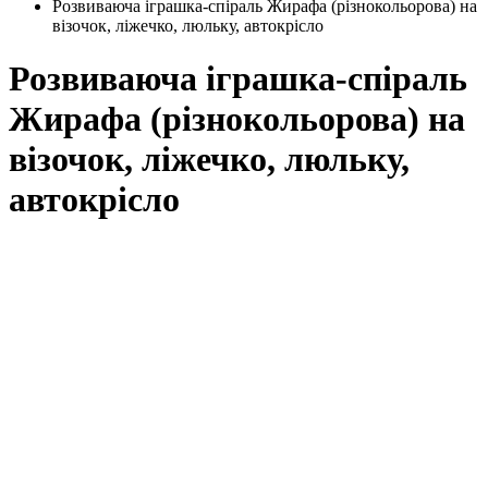
Розвиваюча іграшка-спіраль Жирафа (різнокольорова) на
візочок, ліжечко, люльку, автокрісло
Розвиваюча іграшка-спіраль
Жирафа (різнокольорова) на
візочок, ліжечко, люльку,
автокрісло