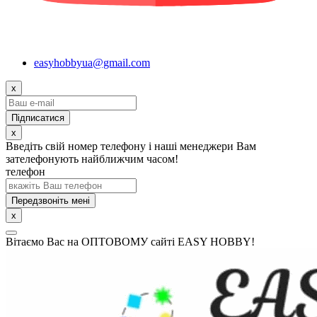
easyhobbyua@gmail.com
x
x
Введіть свій номер телефону і наші менеджери Вам
зателефонують найближчим часом!
телефон
Передзвоніть мені
x
Вітаємо Вас на ОПТОВОМУ сайті EASY HOBBY!