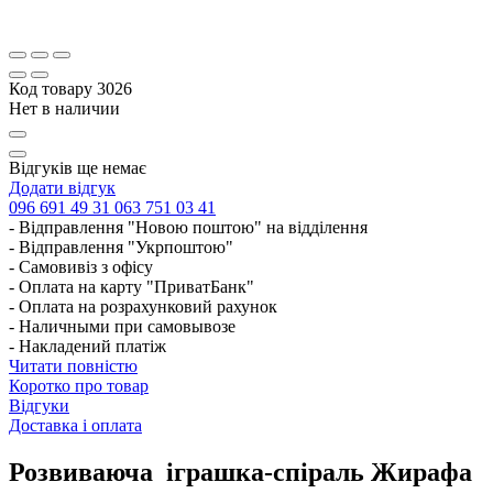
Код товару
3026
Нет в наличии
Відгуків ще немає
Додати відгук
096 691 49 31
063 751 03 41
- Відправлення "Новою поштою" на відділення
- Відправлення "Укрпоштою"
- Самовивіз з офісу
- Оплата на карту "ПриватБанк"
- Оплата на розрахунковий рахунок
- Наличными при самовывозе
- Накладений платіж
Читати повністю
Коротко про товар
Відгуки
Доставка і оплата
Розвиваюча іграшка-спіраль Жирафа