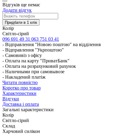
Відгуків ще немає
Додати відгук
Колір
Світло-сірий
096 691 49 31
063 751 03 41
- Відправлення "Новою поштою" на відділення
- Відправлення "Укрпоштою"
- Самовивіз з офісу
- Оплата на карту "ПриватБанк"
- Оплата на розрахунковий рахунок
- Наличными при самовывозе
- Накладений платіж
Читати повністю
Коротко про товар
Характеристики
Відгуки
Доставка і оплата
Загальні характеристики
Колір
Світло-сірий
Склад
Харчовий силікон