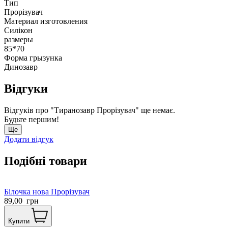
Тип
Прорізувач
Материал изготовления
Силікон
размеры
85*70
Форма грызунка
Динозавр
Відгуки
Відгуків про "Тиранозавр Прорізувач" ще немає.
Будьте першим!
Ще
Додати відгук
Подібні товари
Білочка нова Прорізувач
89,00
грн
Купити