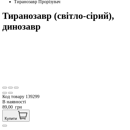
Тиранозавр Прорізувач
Тиранозавр (світло-сірий),
динозавр
Код товару
139299
В наявності
89,00
грн
Купити