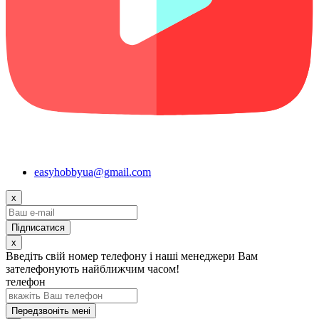
easyhobbyua@gmail.com
x
x
Введіть свій номер телефону і наші менеджери Вам
зателефонують найближчим часом!
телефон
Передзвоніть мені