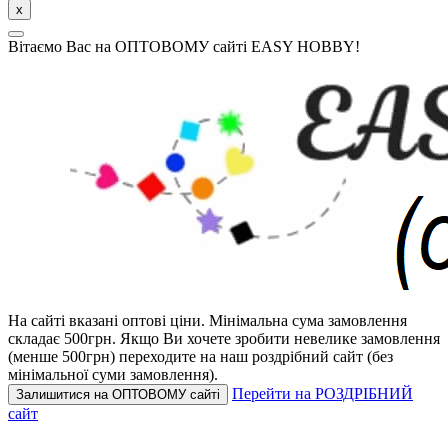
x
Вітаємо Вас на ОПТОВОМУ сайті EASY HOBBY!
На сайті вказані оптові ціни.
Мінімальна сума замовлення
складає 500грн.
Якщо Ви хочете зробити невелике замовлення
(менше 500грн) переходите на наш роздрібний сайт (без
мінімальної суми замовлення).
Перейти на РОЗДРІБНИЙ
Залишитися на ОПТОВОМУ сайті
сайт