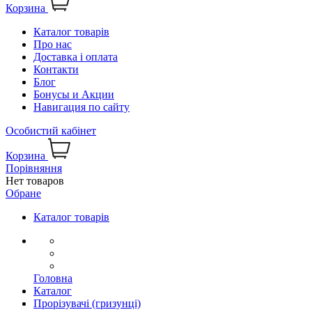
Корзина
Каталог товарів
Про нас
Доставка і оплата
Контакти
Блог
Бонусы и Акции
Навигация по сайту
Особистий кабінет
Корзина
Порівняння
Нет товаров
Обране
Каталог товарів
Головна
Каталог
Прорізувачі (гризунці)