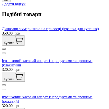
Додати відгук
Подібні товари
Динозавр з хмаринкою на присосці (іграшка для купання)
350,00
грн
Купити
Іграшковий касовий апарат із продуктами та грошима
(блакитний)
320,00
грн
Купити
Іграшковий касовий апарат із продуктами та грошима
(рожевий)
320,00
грн