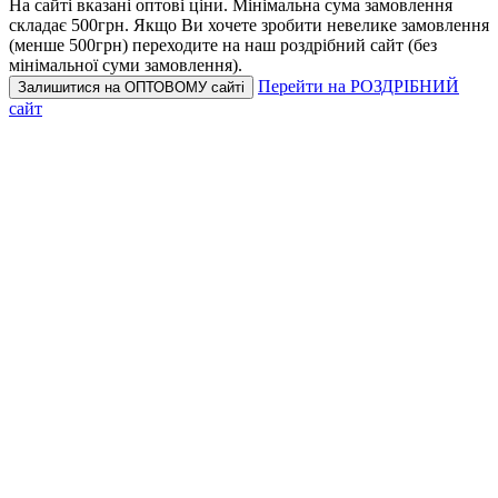
На сайті вказані оптові ціни.
Мінімальна сума замовлення
складає 500грн.
Якщо Ви хочете зробити невелике замовлення
(менше 500грн) переходите на наш роздрібний сайт (без
мінімальної суми замовлення).
Перейти на РОЗДРІБНИЙ
Залишитися на ОПТОВОМУ сайті
сайт