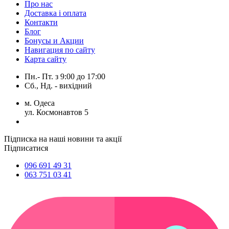
Про нас
Доставка і оплата
Контакти
Блог
Бонусы и Акции
Навигация по сайту
Карта сайту
Пн.- Пт.
з
9:00
до
17:00
Сб., Нд. -
вихідний
м. Одеса
ул. Космонавтов 5
Підписка на наші новини та акції
Підписатися
096 691 49 31
063 751 03 41