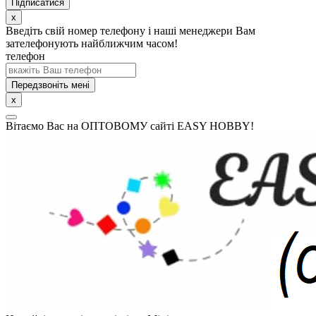
x
Введіть свій номер телефону і наші менеджери Вам
зателефонують найближчим часом!
телефон
Передзвоніть мені
x
Вітаємо Вас на ОПТОВОМУ сайті EASY HOBBY!