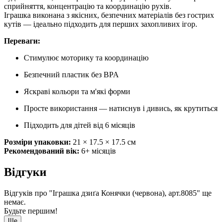
сприйняття, концентрацію та координацію рухів.
Іграшка виконана з якісних, безпечних матеріалів без гострих
кутів — ідеально підходить для перших захопливих ігор.
Переваги:
Стимулює моторику та координацію
Безпечний пластик без BPA
Яскраві кольори та м'які форми
Просте використання — натиснув і дивись, як крутиться
Підходить для дітей від 6 місяців
Розміри упаковки:
21 × 17.5 × 17.5 см
Рекомендований вік:
6+ місяців
Відгуки
Відгуків про "Іграшка дзиґа Конячки (червона), арт.8085" ще
немає.
Будьте першим!
Ще