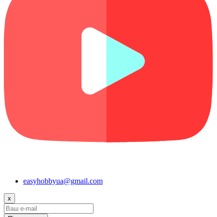
easyhobbyua@gmail.com
x