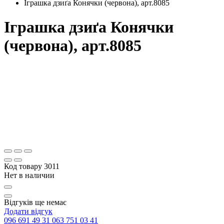
Іграшка дзиґа Конячки (червона), арт.8085
Іграшка дзиґа Конячки
(червона), арт.8085
Код товару
3011
Нет в наличии
Відгуків ще немає
Додати відгук
096 691 49 31
063 751 03 41