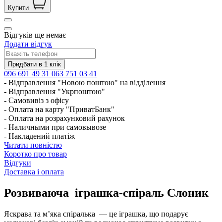
Купити
Відгуків ще немає
Додати відгук
096 691 49 31
063 751 03 41
- Відправлення "Новою поштою" на відділення
- Відправлення "Укрпоштою"
- Самовивіз з офісу
- Оплата на карту "ПриватБанк"
- Оплата на розрахунковий рахунок
- Наличными при самовывозе
- Накладений платіж
Читати повністю
Коротко про товар
Відгуки
Доставка і оплата
Розвиваюча іграшка-спіраль Слоник
Яскрава та м’яка спіралька — це іграшка, що подарує