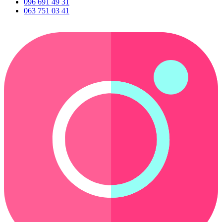
096 691 49 31
063 751 03 41