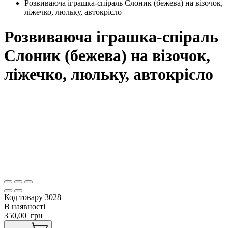
Розвиваюча іграшка-спіраль Слоник (бежева) на візочок,
ліжечко, люльку, автокрісло
Розвиваюча іграшка-спіраль
Слоник (бежева) на візочок,
ліжечко, люльку, автокрісло
Код товару
3028
В наявності
350,00
грн