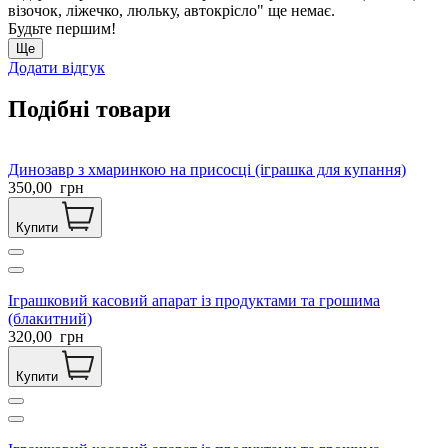
візочок, ліжечко, люльку, автокрісло" ще немає.
Будьте першим!
Ще
Додати відгук
Подібні товари
Динозавр з хмаринкою на присосці (іграшка для купання)
350,00
грн
Купити
Іграшковий касовий апарат із продуктами та грошима
(блакитний)
320,00
грн
Купити