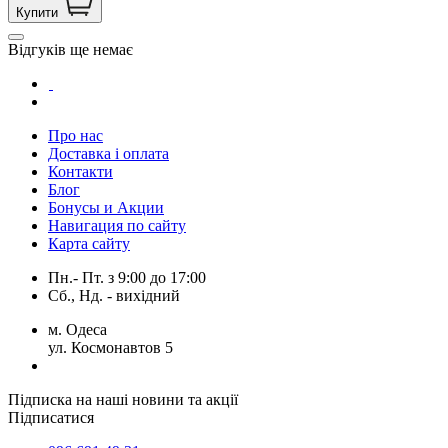
Купити
Відгуків ще немає
Про нас
Доставка і оплата
Контакти
Блог
Бонусы и Акции
Навигация по сайту
Карта сайту
Пн.- Пт.
з
9:00
до
17:00
Сб., Нд. -
вихідний
м. Одеса
ул. Космонавтов 5
Підписка на наші новини та акції
Підписатися