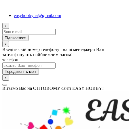
easyhobbyua@gmail.com
x
x
Введіть свій номер телефону і наші менеджери Вам
зателефонують найближчим часом!
телефон
Передзвоніть мені
x
Вітаємо Вас на ОПТОВОМУ сайті EASY HOBBY!