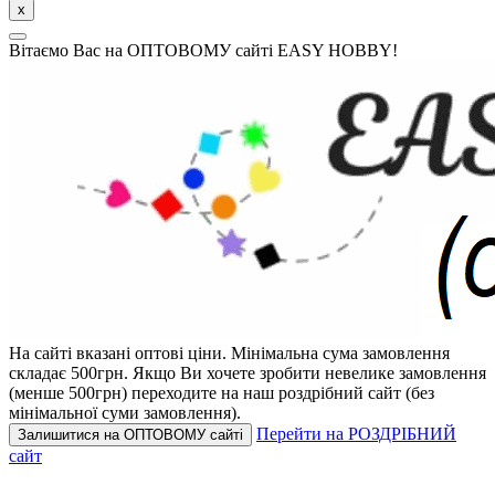
x
Вітаємо Вас на ОПТОВОМУ сайті EASY HOBBY!
На сайті вказані оптові ціни.
Мінімальна сума замовлення
складає 500грн.
Якщо Ви хочете зробити невелике замовлення
(менше 500грн) переходите на наш роздрібний сайт (без
мінімальної суми замовлення).
Перейти на РОЗДРІБНИЙ
Залишитися на ОПТОВОМУ сайті
сайт