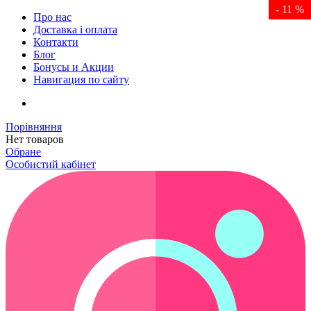
- 11 %
- 11 %
- 11 %
- 11 %
- 11 %
- 11 %
Про нас
Доставка і оплата
Контакти
Блог
Бонусы и Акции
Навигация по сайту
Порівняння
Нет товаров
Обране
Особистий кабінет