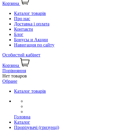
Корзина
Каталог товарів
Про нас
Доставка і оплата
Контакти
Блог
Бонусы и Акции
Навигация по сайту
Особистий кабінет
Корзина
Порівняння
Нет товаров
Обране
Каталог товарів
Головна
Каталог
Прорізувачі (гризунці)