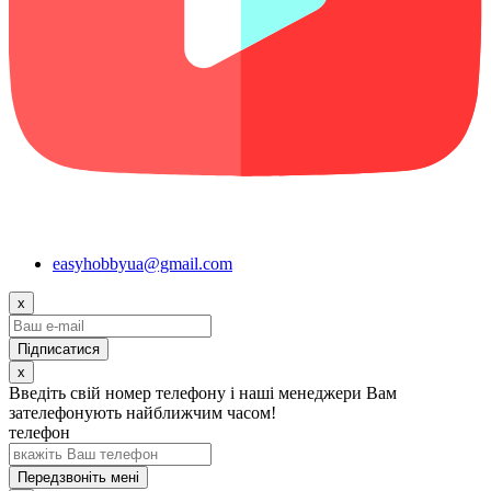
easyhobbyua@gmail.com
x
x
Введіть свій номер телефону і наші менеджери Вам
зателефонують найближчим часом!
телефон
Передзвоніть мені