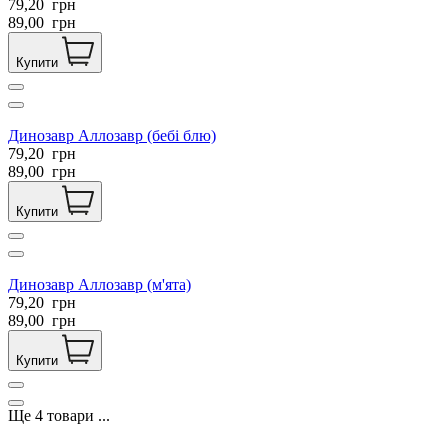
79,20
грн
89,00
грн
Купити
Динозавр Аллозавр (бебі блю)
79,20
грн
89,00
грн
Купити
Динозавр Аллозавр (м'ята)
79,20
грн
89,00
грн
Купити
Ще
4
товари
...