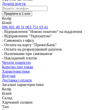
Додати відгук
Колір
Білий
096 691 49 31
063 751 03 41
- Відправлення "Новою поштою" на відділення
- Відправлення "Укрпоштою"
- Самовивіз з офісу
- Оплата на карту "ПриватБанк"
- Оплата на розрахунковий рахунок
- Наличными при самовывозе
- Накладений платіж
Читати повністю
Коротко про товар
Характеристики
Відгуки
Доставка і оплата
Загальні характеристики
Колір
Білий
Склад
Харчовий силікон
Тип